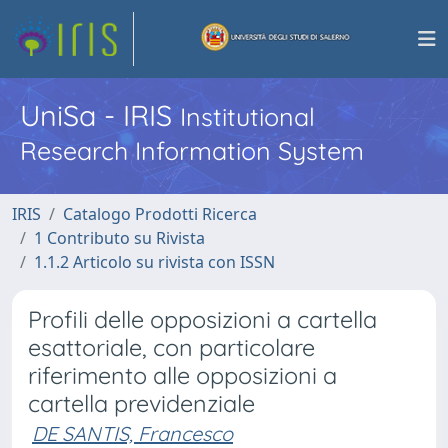
UniSa - IRIS
Institutional
Research Information System
IRIS
Catalogo Prodotti Ricerca
1 Contributo su Rivista
1.1.2 Articolo su rivista con ISSN
Profili delle opposizioni a cartella
esattoriale, con particolare
riferimento alle opposizioni a
cartella previdenziale
DE SANTIS, Francesco