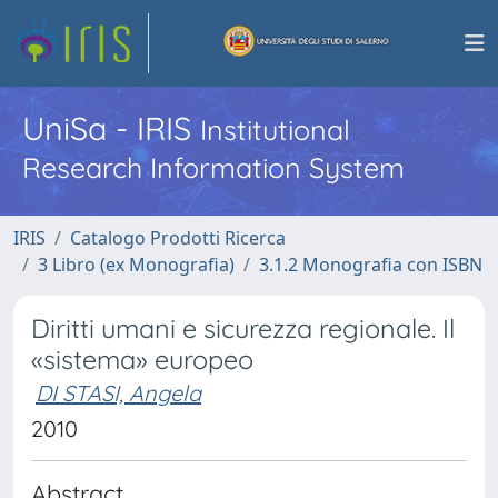
UniSa - IRIS
Institutional
Research Information System
IRIS
Catalogo Prodotti Ricerca
3 Libro (ex Monografia)
3.1.2 Monografia con ISBN
Diritti umani e sicurezza regionale. Il
«sistema» europeo
DI STASI, Angela
2010
Abstract