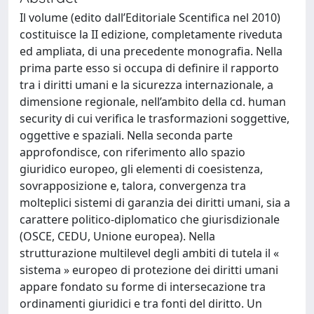
Il volume (edito dall’Editoriale Scentifica nel 2010)
costituisce la II edizione, completamente riveduta
ed ampliata, di una precedente monografia. Nella
prima parte esso si occupa di definire il rapporto
tra i diritti umani e la sicurezza internazionale, a
dimensione regionale, nell’ambito della cd. human
security di cui verifica le trasformazioni soggettive,
oggettive e spaziali. Nella seconda parte
approfondisce, con riferimento allo spazio
giuridico europeo, gli elementi di coesistenza,
sovrapposizione e, talora, convergenza tra
molteplici sistemi di garanzia dei diritti umani, sia a
carattere politico-diplomatico che giurisdizionale
(OSCE, CEDU, Unione europea). Nella
strutturazione multilevel degli ambiti di tutela il «
sistema » europeo di protezione dei diritti umani
appare fondato su forme di intersecazione tra
ordinamenti giuridici e tra fonti del diritto. Un