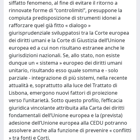
siffatto fenomeno, al fine di evitare il ritorno a
rinnovate forme di “controlimiti”, presuppone la
compiuta predisposizione di strumenti idonei a
rafforzare quel già fitto « dialogo »
giurisprudenziale sviluppatosi tra la Corte europea
dei diritti umani e la Corte di Giustizia dell’Unione
europea ed a cui non risultano estranee anche le
giurisdizioni nazionali. Se, allo stato, non esiste
dunque un « sistema » europeo dei diritti umani
unitario, risultando esso quale somma e - solo
parziale - integrazione di più sistemi, nella recente
attualità e, soprattutto alla luce del Trattato di
Lisbona, emergono nuovi fattori di proiezione
verso l’unitarietà. Sotto questo profilo, l’efficacia
giuridica vincolante attribuita alla Carta dei diritti
fondamentali dell’Unione europea e la (prevista)
adesione dell’Unione europea alla CEDU potranno
assolvere anche alla funzione di prevenire « conflitti
» tra fonti e Corti.