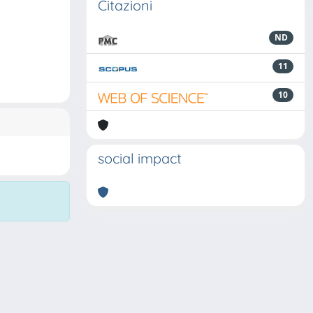
Citazioni
ND
11
10
social impact