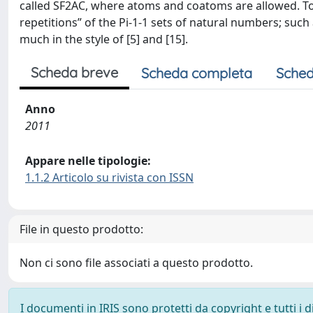
called SF2AC, where atoms and coatoms are allowed. T
repetitions” of the Pi-1-1 sets of natural numbers; suc
much in the style of [5] and [15].
Scheda breve
Scheda completa
Sched
Anno
2011
Appare nelle tipologie:
1.1.2 Articolo su rivista con ISSN
File in questo prodotto:
Non ci sono file associati a questo prodotto.
I documenti in IRIS sono protetti da copyright e tutti i di