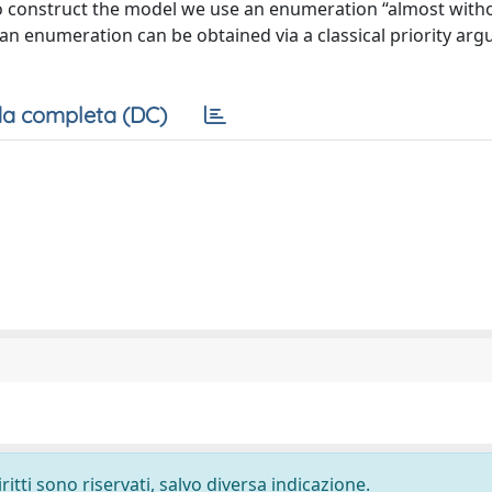
o construct the model we use an enumeration “almost with
h an enumeration can be obtained via a classical priority ar
a completa (DC)
ritti sono riservati, salvo diversa indicazione.