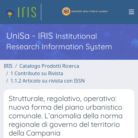
UniSa - IRIS
Institutional
Research Information System
IRIS
Catalogo Prodotti Ricerca
1 Contributo su Rivista
1.1.2 Articolo su rivista con ISSN
Strutturale, regolativo, operativo:
nuova forma del piano urbanistico
comunale. L’anomalia della norma
regionale di governo del territorio
della Campania