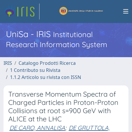
UniSa - IRIS
Institutional
Research Information System
IRIS
Catalogo Prodotti Ricerca
1 Contributo su Rivista
1.1.2 Articolo su rivista con ISSN
Transverse Momentum Spectra of
Charged Particles in Proton-Proton
Collisions at root s=900 GeV with
ALICE at the LHC
DE CARO, ANNALISA
;
DE GRUTTOLA,