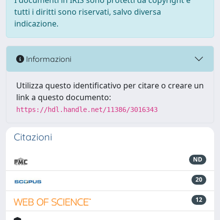
I documenti in IRIS sono protetti da copyright e
tutti i diritti sono riservati, salvo diversa
indicazione.
Informazioni
Utilizza questo identificativo per citare o creare un
link a questo documento:
https://hdl.handle.net/11386/3016343
Citazioni
ND
20
12