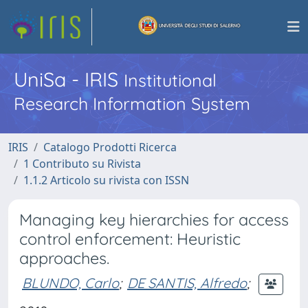
UniSa - IRIS
Institutional
Research Information System
IRIS
Catalogo Prodotti Ricerca
1 Contributo su Rivista
1.1.2 Articolo su rivista con ISSN
Managing key hierarchies for access
control enforcement: Heuristic
approaches.
BLUNDO, Carlo
;
DE SANTIS, Alfredo
;