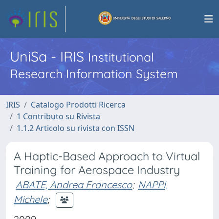
UniSa - IRIS
Institutional
Research Information System
IRIS
Catalogo Prodotti Ricerca
1 Contributo su Rivista
1.1.2 Articolo su rivista con ISSN
A Haptic-Based Approach to Virtual
Training for Aerospace Industry
ABATE, Andrea Francesco
;
NAPPI,
Michele
;