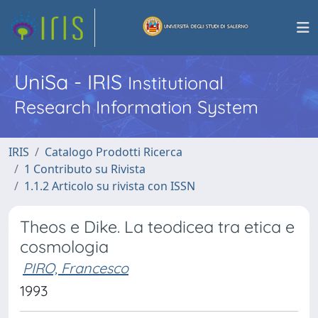
UniSa - IRIS
Institutional
Research Information System
IRIS
Catalogo Prodotti Ricerca
1 Contributo su Rivista
1.1.2 Articolo su rivista con ISSN
Theos e Dike. La teodicea tra etica e
cosmologia
PIRO, Francesco
1993