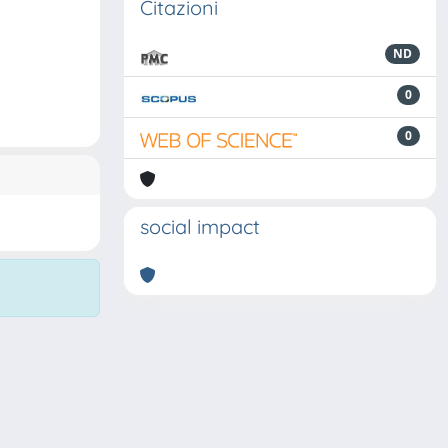
Citazioni
ND
0
0
social impact