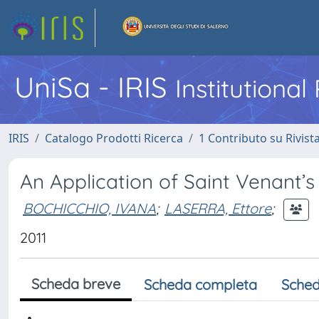
UniSa - IRIS
Institutiona
IRIS
Catalogo Prodotti Ricerca
1 Contributo su Rivist
An Application of Saint Venant’s
BOCHICCHIO, IVANA
;
LASERRA, Ettore
;
2011
Scheda breve
Scheda completa
Sched