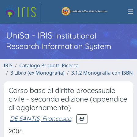
UniSa - IRIS
Institutional
Research Information System
IRIS
Catalogo Prodotti Ricerca
3 Libro (ex Monografia)
3.1.2 Monografia con ISBN
Corso base di diritto processuale
civile - seconda edizione (appendice
di aggiornamento)
DE SANTIS, Francesco
;
2006