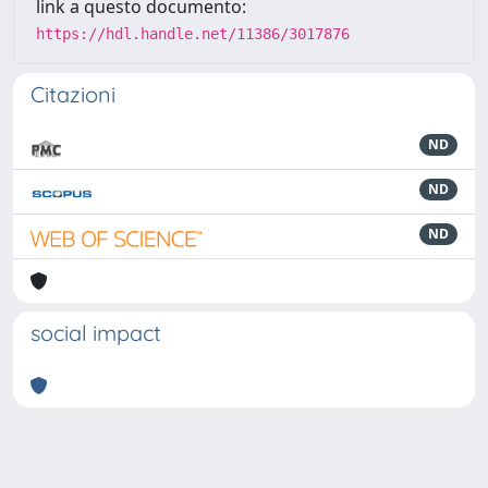
link a questo documento:
https://hdl.handle.net/11386/3017876
Citazioni
ND
ND
ND
social impact