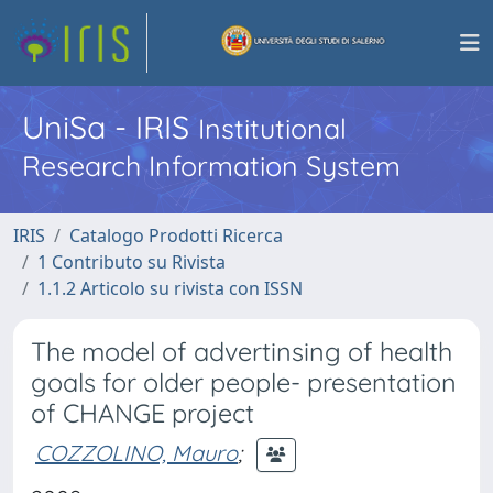
UniSa - IRIS
Institutional
Research Information System
IRIS
Catalogo Prodotti Ricerca
1 Contributo su Rivista
1.1.2 Articolo su rivista con ISSN
The model of advertinsing of health
goals for older people- presentation
of CHANGE project
COZZOLINO, Mauro
;