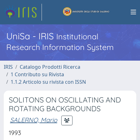
UniSa - IRIS
Institutional
Research Information System
IRIS
Catalogo Prodotti Ricerca
1 Contributo su Rivista
1.1.2 Articolo su rivista con ISSN
SOLITONS ON OSCILLATING AND
ROTATING BACKGROUNDS
SALERNO, Mario
1993