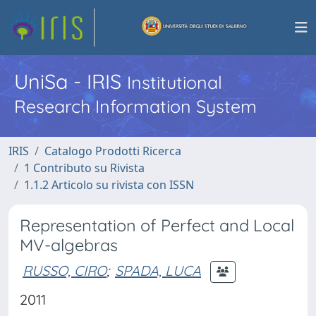
UniSa - IRIS
Institutional
Research Information System
IRIS
Catalogo Prodotti Ricerca
1 Contributo su Rivista
1.1.2 Articolo su rivista con ISSN
Representation of Perfect and Local
MV-algebras
RUSSO, CIRO
;
SPADA, LUCA
2011