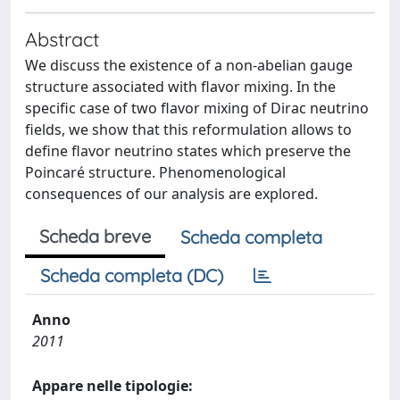
Abstract
We discuss the existence of a non-abelian gauge
structure associated with ﬂavor mixing. In the
speciﬁc case of two ﬂavor mixing of Dirac neutrino
ﬁelds, we show that this reformulation allows to
deﬁne ﬂavor neutrino states which preserve the
Poincaré structure. Phenomenological
consequences of our analysis are explored.
Scheda breve
Scheda completa
Scheda completa (DC)
Anno
2011
Appare nelle tipologie: