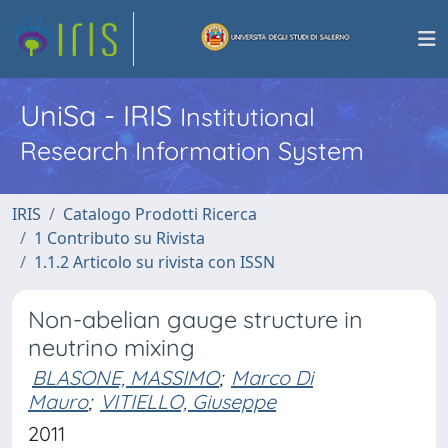
UniSa - IRIS
Institutional
Research Information System
IRIS
Catalogo Prodotti Ricerca
1 Contributo su Rivista
1.1.2 Articolo su rivista con ISSN
Non-abelian gauge structure in
neutrino mixing
BLASONE, MASSIMO
;
Marco Di
Mauro
;
VITIELLO, Giuseppe
2011