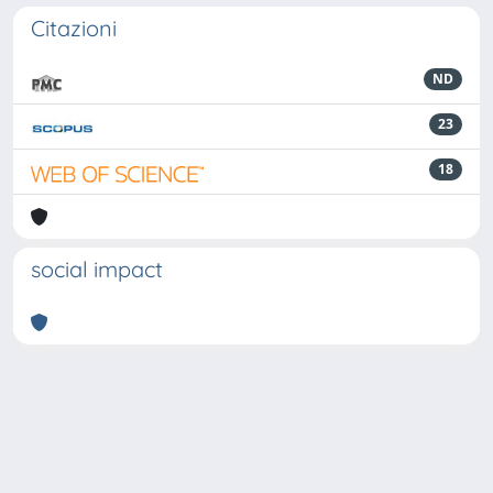
Citazioni
ND
23
18
social impact