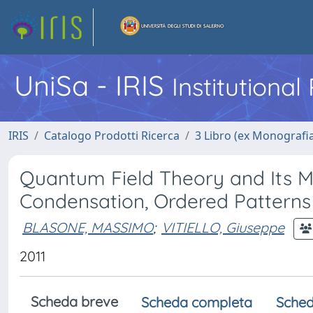
UniSa - IRIS
Institutiona
IRIS
Catalogo Prodotti Ricerca
3 Libro (ex Monografi
Quantum Field Theory and Its M
Condensation, Ordered Patterns
BLASONE, MASSIMO
;
VITIELLO, Giuseppe
2011
Scheda breve
Scheda completa
Sched