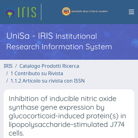
UniSa - IRIS
Institutional
Research Information System
IRIS
Catalogo Prodotti Ricerca
1 Contributo su Rivista
1.1.2 Articolo su rivista con ISSN
Inhibition of inducible nitric oxide
synthase gene expression by
glucocorticoid-induced protein(s) in
lipopolysaccharide-stimulated J774
cells.