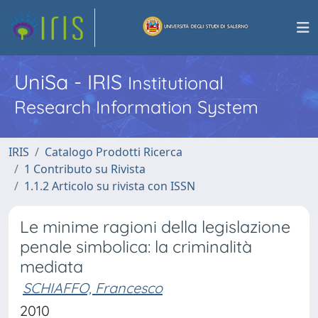
UniSa - IRIS
Institutional
Research Information System
IRIS
Catalogo Prodotti Ricerca
1 Contributo su Rivista
1.1.2 Articolo su rivista con ISSN
Le minime ragioni della legislazione
penale simbolica: la criminalità
mediata
SCHIAFFO, Francesco
2010