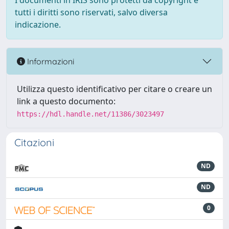
I documenti in IRIS sono protetti da copyright e
tutti i diritti sono riservati, salvo diversa
indicazione.
Informazioni
Utilizza questo identificativo per citare o creare un
link a questo documento:
https://hdl.handle.net/11386/3023497
Citazioni
ND
ND
0