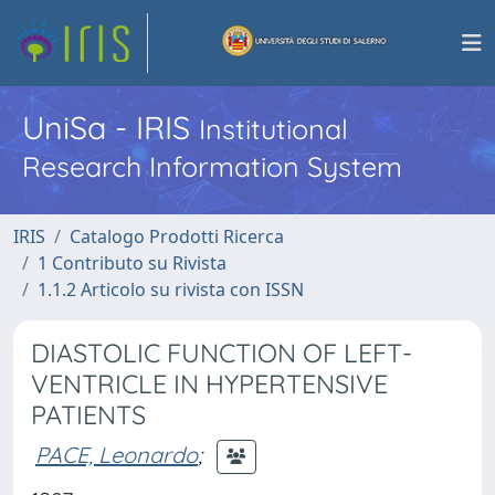
UniSa - IRIS
Institutional
Research Information System
IRIS
Catalogo Prodotti Ricerca
1 Contributo su Rivista
1.1.2 Articolo su rivista con ISSN
DIASTOLIC FUNCTION OF LEFT-
VENTRICLE IN HYPERTENSIVE
PATIENTS
PACE, Leonardo
;