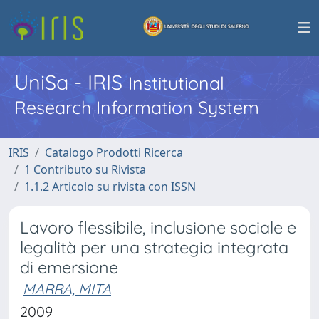
UniSa - IRIS
Institutional
Research Information System
IRIS
Catalogo Prodotti Ricerca
1 Contributo su Rivista
1.1.2 Articolo su rivista con ISSN
Lavoro flessibile, inclusione sociale e
legalità per una strategia integrata
di emersione
MARRA, MITA
2009