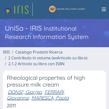
UniSa - IRIS
Institutional
Research Information System
IRIS
Catalogo Prodotti Ricerca
2 Contributo in volume (exArticolo su libro)
2.1.2 Articolo su libro con ISBN
Rheological properties of high
pressure milk cream
DONSI', Giorgio
;
FERRARI,
Giovanna
;
MARESCA, Paola
2011