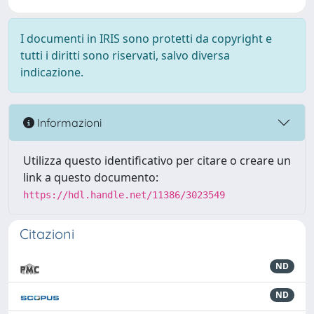
I documenti in IRIS sono protetti da copyright e
tutti i diritti sono riservati, salvo diversa
indicazione.
Informazioni
Utilizza questo identificativo per citare o creare un
link a questo documento:
https://hdl.handle.net/11386/3023549
Citazioni
ND
ND