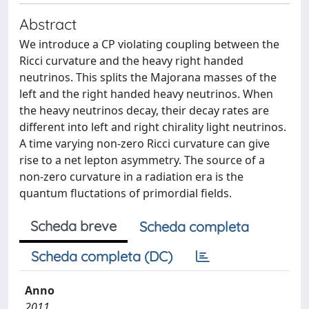
Abstract
We introduce a CP violating coupling between the
Ricci curvature and the heavy right handed
neutrinos. This splits the Majorana masses of the
left and the right handed heavy neutrinos. When
the heavy neutrinos decay, their decay rates are
different into left and right chirality light neutrinos.
A time varying non-zero Ricci curvature can give
rise to a net lepton asymmetry. The source of a
non-zero curvature in a radiation era is the
quantum fluctations of primordial fields.
Scheda breve
Scheda completa
Scheda completa (DC)
Anno
2011