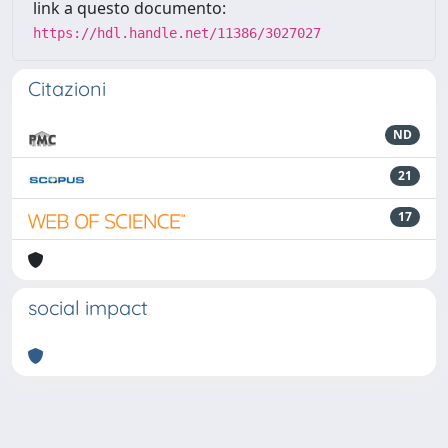
link a questo documento:
https://hdl.handle.net/11386/3027027
Citazioni
ND
21
17
social impact