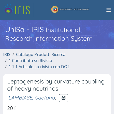
UniSa - IRIS
Institutional
Research Information System
IRIS
Catalogo Prodotti Ricerca
1 Contributo su Rivista
1.1.1 Articolo su rivista con DOI
Leptogenesis by curvature coupling
of heavy neutrinos
LAMBIASE, Gaetano
;
2011