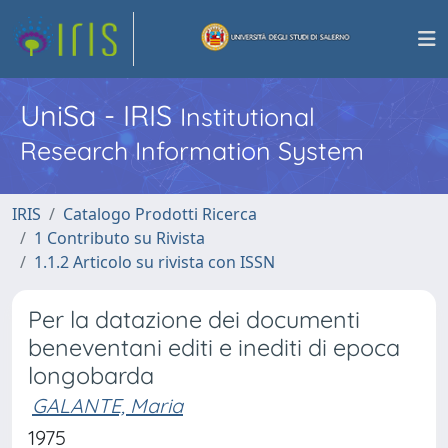
UniSa - IRIS
Institutional
Research Information System
IRIS
Catalogo Prodotti Ricerca
1 Contributo su Rivista
1.1.2 Articolo su rivista con ISSN
Per la datazione dei documenti
beneventani editi e inediti di epoca
longobarda
GALANTE, Maria
1975