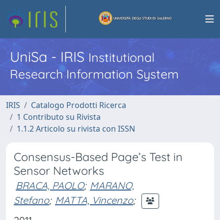
UniSa - IRIS
Institutional
Research Information System
IRIS
Catalogo Prodotti Ricerca
1 Contributo su Rivista
1.1.2 Articolo su rivista con ISSN
Consensus-Based Page’s Test in
Sensor Networks
BRACA, PAOLO
;
MARANO,
Stefano
;
MATTA, Vincenzo
;