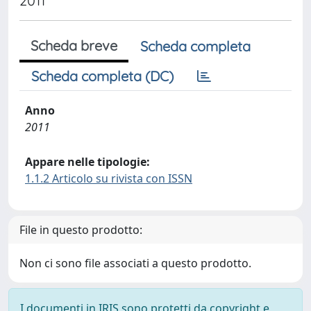
2011
Scheda breve
Scheda completa
Scheda completa (DC)
Anno
2011
Appare nelle tipologie:
1.1.2 Articolo su rivista con ISSN
File in questo prodotto:
Non ci sono file associati a questo prodotto.
I documenti in IRIS sono protetti da copyright e