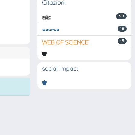
Citazioni
ND
16
15
social impact