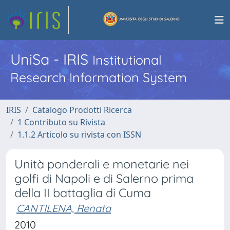
UniSa - IRIS
Institutional
Research Information System
IRIS
Catalogo Prodotti Ricerca
1 Contributo su Rivista
1.1.2 Articolo su rivista con ISSN
Unità ponderali e monetarie nei
golfi di Napoli e di Salerno prima
della II battaglia di Cuma
CANTILENA, Renata
2010