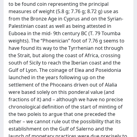
to be found coin representing the principal
measures of weight (5.8 g; 7.76 g; 8.72 g) use as
from the Bronze Age in Cyprus and on the Syrian-
Palestinian coast as well as being attested in
Euboea in the mid- 9th century BC (T. 79 Toumba
weights). The “Phoenician” foot of 7.76 g seems to
have found its way to the Tyrrhenian not through
the Strait, but along the coast of Africa, crossing
south of Sicily to reach the Iberian coast and the
Gulf of Lyon. The coinage of Elea and Poseidonia
launched in the years following up on the
settlement of the Phoceans driven out of Alalia
were based solely on this ponderal value (and
fractions of it) and – although we have no precise
chronological definition of the start of minting of
the two poleis to argue that one preceded the
other – we cannot rule out the possibility that its
establishment on the Gulf of Salerno and the
launch of monetary practices were due precisely to