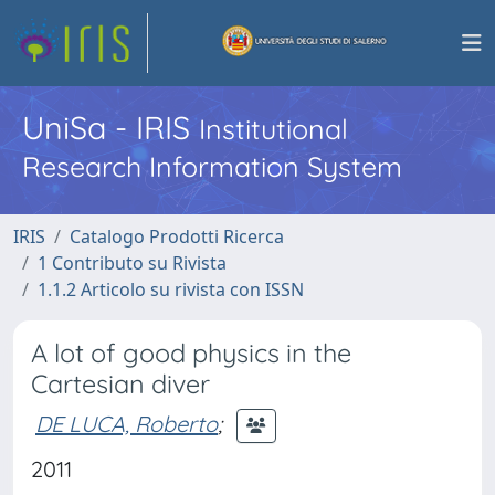
UniSa - IRIS
Institutional
Research Information System
IRIS
Catalogo Prodotti Ricerca
1 Contributo su Rivista
1.1.2 Articolo su rivista con ISSN
A lot of good physics in the
Cartesian diver
DE LUCA, Roberto
;
2011