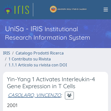
UniSa - IRIS
Institutional
Research Information System
IRIS
Catalogo Prodotti Ricerca
1 Contributo su Rivista
1.1.1 Articolo su rivista con DOI
Yin-Yang 1 Activates Interleukin-4
Gene Expression in T Cells
CASOLARO, VINCENZO
;
2001