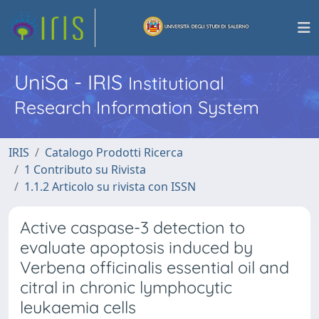
UniSa - IRIS
Institutional
Research Information System
IRIS
Catalogo Prodotti Ricerca
1 Contributo su Rivista
1.1.2 Articolo su rivista con ISSN
Active caspase-3 detection to
evaluate apoptosis induced by
Verbena officinalis essential oil and
citral in chronic lymphocytic
leukaemia cells