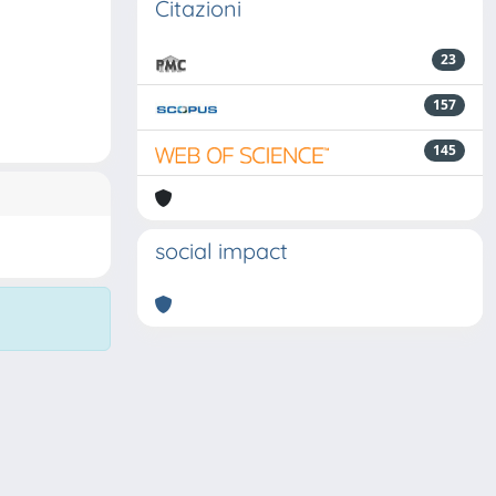
Citazioni
23
157
145
social impact