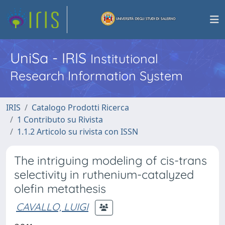
UniSa - IRIS
Institutional
Research Information System
IRIS
Catalogo Prodotti Ricerca
1 Contributo su Rivista
1.1.2 Articolo su rivista con ISSN
The intriguing modeling of cis-trans
selectivity in ruthenium-catalyzed
olefin metathesis
CAVALLO, LUIGI