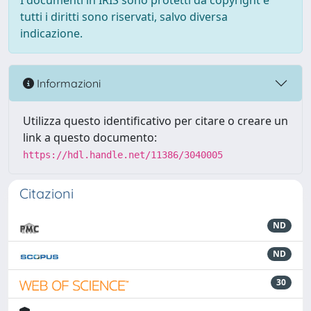
I documenti in IRIS sono protetti da copyright e
tutti i diritti sono riservati, salvo diversa
indicazione.
Informazioni
Utilizza questo identificativo per citare o creare un
link a questo documento:
https://hdl.handle.net/11386/3040005
Citazioni
ND
ND
30