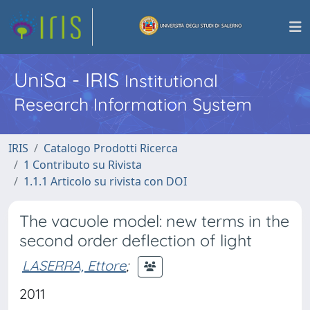
UniSa - IRIS
Institutional
Research Information System
IRIS
Catalogo Prodotti Ricerca
1 Contributo su Rivista
1.1.1 Articolo su rivista con DOI
The vacuole model: new terms in the
second order deflection of light
LASERRA, Ettore
;
2011