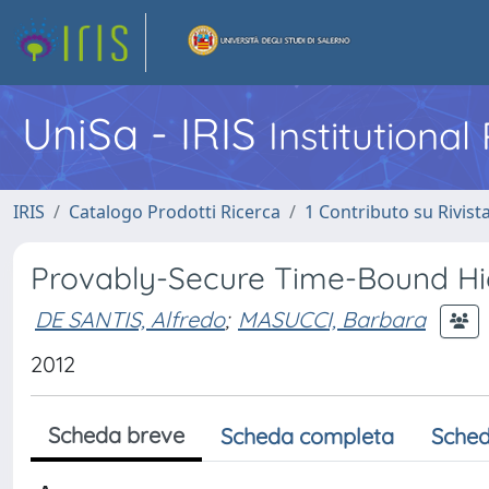
UniSa - IRIS
Institutiona
IRIS
Catalogo Prodotti Ricerca
1 Contributo su Rivist
Provably-Secure Time-Bound Hi
DE SANTIS, Alfredo
;
MASUCCI, Barbara
2012
Scheda breve
Scheda completa
Sched