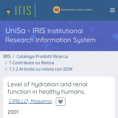
UniSa - IRIS
Institutional
Research Information System
IRIS
Catalogo Prodotti Ricerca
1 Contributo su Rivista
1.1.2 Articolo su rivista con ISSN
Level of hydration and renal
function in healthy humans.
CIRILLO, Massimo
;
2001