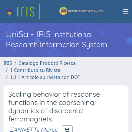
UniSa - IRIS
Institutional
Research Information System
IRIS
Catalogo Prodotti Ricerca
1 Contributo su Rivista
1.1.1 Articolo su rivista con DOI
Scaling behavior of response
functions in the coarsening
dynamics of disordered
ferromagnets
ZANNETTI, Marco