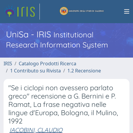
UniSa - IRIS
Institutional
Research Information System
IRIS
Catalogo Prodotti Ricerca
1 Contributo su Rivista
1.2 Recensione
"Se i ciclopi non avessero parlato
greco" recensione a G. Bernini e P.
Ramat, La frase negativa nelle
lingue d'Europa, Bologna, il Mulino,
1992
IACOBINI, CLAUDIO