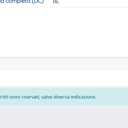
a completa (DC)
ritti sono riservati, salvo diversa indicazione.