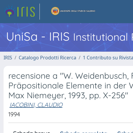
UniSa - IRIS
Institutiona
IRIS
Catalogo Prodotti Ricerca
1 Contributo su Rivist
recensione a "W. Weidenbusch, F
Präpositionale Elemente in der 
Max Niemeyer, 1993, pp. X-256"
IACOBINI, CLAUDIO
1994