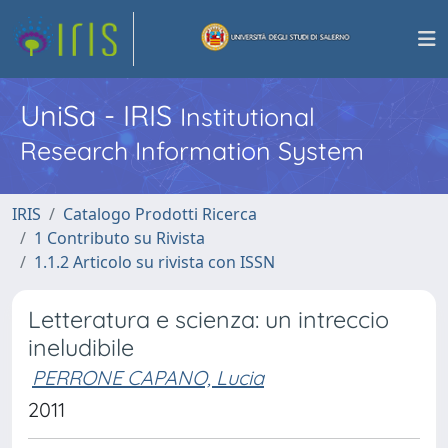
UniSa - IRIS
Institutional
Research Information System
IRIS
Catalogo Prodotti Ricerca
1 Contributo su Rivista
1.1.2 Articolo su rivista con ISSN
Letteratura e scienza: un intreccio
ineludibile
PERRONE CAPANO, Lucia
2011