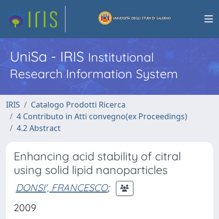
UniSa - IRIS
Institutional
Research Information System
IRIS
Catalogo Prodotti Ricerca
4 Contributo in Atti convegno(ex Proceedings)
4.2 Abstract
Enhancing acid stability of citral
using solid lipid nanoparticles
DONSI', FRANCESCO
;
2009