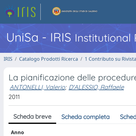
UniSa - IRIS
Institutiona
IRIS
Catalogo Prodotti Ricerca
1 Contributo su Rivist
La pianificazione delle procedure
ANTONELLI, Valerio
;
D'ALESSIO, Raffaele
2011
Scheda breve
Scheda completa
Sched
Anno