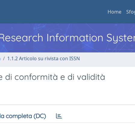
Home
Sfo
l Research Information Syst
a
1.1.2 Articolo su rivista con ISSN
 di conformità e di validità
a completa (DC)