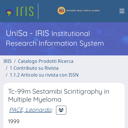
UniSa - IRIS
Institutional
Research Information System
IRIS
Catalogo Prodotti Ricerca
1 Contributo su Rivista
1.1.2 Articolo su rivista con ISSN
Tc-99m Sestamibi Scintigraphy in
Multiple Myeloma
PACE, Leonardo
;
1999