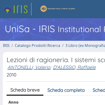
UniSa - IRIS
Institutiona
IRIS
Catalogo Prodotti Ricerca
3 Libro (ex Monografi
Lezioni di ragioneria. I sistemi sc
ANTONELLI, Valerio
;
D'ALESSIO, Raffaele
2010
Scheda breve
Scheda completa
Sched
Anno