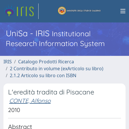
UniSa - IRIS
Institutional
Research Information System
IRIS
Catalogo Prodotti Ricerca
2 Contributo in volume (exArticolo su libro)
2.1.2 Articolo su libro con ISBN
L'eredità tradita di Pisacane
CONTE, Alfonso
2010
Abstract