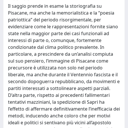
Il saggio prende in esame la storiografia su
Pisacane, ma anche la memorialistica e la “poesia
patriottica” del periodo risorgimentale, per
evidenziare come le rappresentazioni fornite siano
state nella maggior parte dei casi funzionali ad
interessi di parte o, comunque, fortemente
condizionate dal clima politico prevalente. In
particolare, a prescindere da un’analisi compiuta
sul suo pensiero, l’immagine di Pisacane come
precursore è utilizzata non solo nel periodo
liberale, ma anche durante il Ventennio fascista e il
secondo dopoguerra repubblicano, da movimenti e
partiti interessati a sottolineare aspetti parziali.
D’altra parte, rispetto ai precedenti fallimentari
tentativi mazziniani, la spedizione di Sapri ha
l’effetto di affermare definitivamente l’inefficacia dei
metodi, inducendo anche coloro che per motivi
ideali e politici si sentivano più vicini all’apostolo