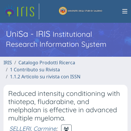
UniSa - IRIS
Institutional
Research Information System
IRIS
Catalogo Prodotti Ricerca
1 Contributo su Rivista
1.1.2 Articolo su rivista con ISSN
Reduced intensity conditioning with
thiotepa, fludarabine, and
melphalan is effective in advanced
multiple myeloma.
SELLERI, Carmine
;