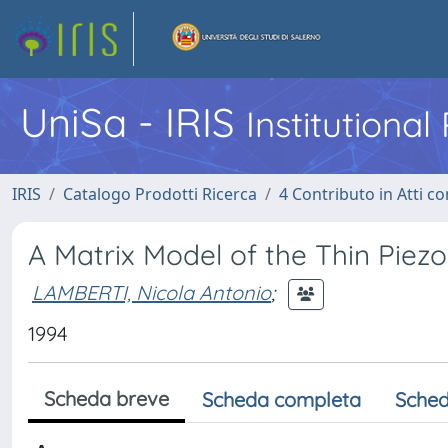
UniSa - IRIS
Institutiona
IRIS
Catalogo Prodotti Ricerca
4 Contributo in Atti 
A Matrix Model of the Thin Piez
LAMBERTI, Nicola Antonio
;
1994
Scheda breve
Scheda completa
Sched