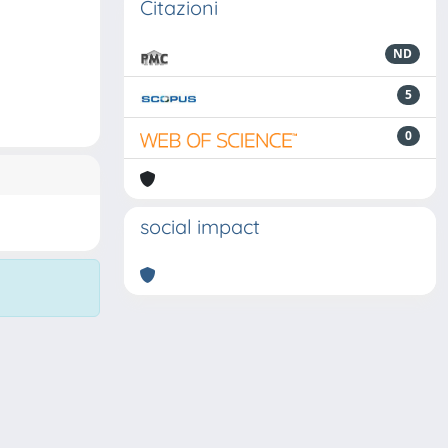
Citazioni
ND
5
0
social impact