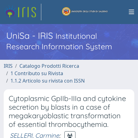
UniSa - IRIS
Institutional
Research Information System
IRIS
Catalogo Prodotti Ricerca
1 Contributo su Rivista
1.1.2 Articolo su rivista con ISSN
Cytoplasmic GpIIb-IIIa and cytokine
secretion by blasts in a case of
megakaryoblastic transformation
of essential thrombocythemia.
SELLERI, Carmine
;