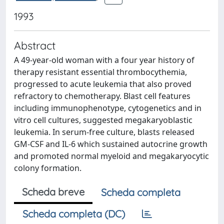
1993
Abstract
A 49-year-old woman with a four year history of
therapy resistant essential thrombocythemia,
progressed to acute leukemia that also proved
refractory to chemotherapy. Blast cell features
including immunophenotype, cytogenetics and in
vitro cell cultures, suggested megakaryoblastic
leukemia. In serum-free culture, blasts released
GM-CSF and IL-6 which sustained autocrine growth
and promoted normal myeloid and megakaryocytic
colony formation.
Scheda breve
Scheda completa
Scheda completa (DC)