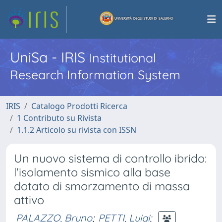
UniSa - IRIS
Institutional
Research Information System
IRIS
Catalogo Prodotti Ricerca
1 Contributo su Rivista
1.1.2 Articolo su rivista con ISSN
Un nuovo sistema di controllo ibrido:
l'isolamento sismico alla base
dotato di smorzamento di massa
attivo
PALAZZO, Bruno
;
PETTI, Luigi
;