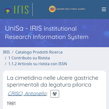
UniSa - IRIS
Institutional
Research Information System
IRIS
Catalogo Prodotti Ricerca
1 Contributo su Rivista
1.1.2 Articolo su rivista con ISSN
La cimetidina nelle ulcere gastriche
sperimentali da legatura pilorica
CRISCI, Antonello
;
1981