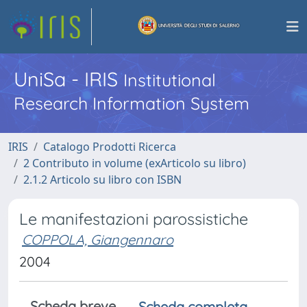
UniSa - IRIS
Institutional
Research Information System
IRIS
Catalogo Prodotti Ricerca
2 Contributo in volume (exArticolo su libro)
2.1.2 Articolo su libro con ISBN
Le manifestazioni parossistiche
COPPOLA, Giangennaro
2004
Scheda breve
Scheda completa