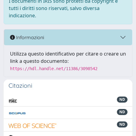
I documenti in IRIS sono protetti da copyright e
tutti i diritti sono riservati, salvo diversa
indicazione.
Informazioni
Utilizza questo identificativo per citare o creare un
link a questo documento:
https://hdl.handle.net/11386/3098542
Citazioni
ND
ND
ND