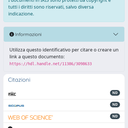
I documenti in IRIS sono protetti da copyright e
tutti i diritti sono riservati, salvo diversa
indicazione.
Informazioni
Utilizza questo identificativo per citare o creare un
link a questo documento:
https://hdl.handle.net/11386/3098633
Citazioni
ND
ND
ND